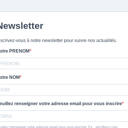
Newsletter
nscrivez-vous à notre newsletter pour suivre nos actualités.
otre PRENOM
otre NOM
euillez renseigner votre adresse email pour vous inscrire
uillez renseigner votre adresse email pour vous inscrire. Ex. :
abc@xyz.com